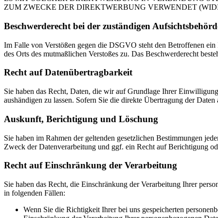
ZUM ZWECKE DER DIREKTWERBUNG VERWENDET (WIDERS
Beschwerde­recht bei der zuständigen Aufsichts­behörd
Im Falle von Verstößen gegen die DSGVO steht den Betroffenen ein Be
des Orts des mutmaßlichen Verstoßes zu. Das Beschwerderecht besteht
Recht auf Daten­übertrag­barkeit
Sie haben das Recht, Daten, die wir auf Grundlage Ihrer Einwilligung 
aushändigen zu lassen. Sofern Sie die direkte Übertragung der Daten a
Auskunft, Berichtigung und Löschung
Sie haben im Rahmen der geltenden gesetzlichen Bestimmungen jeder
Zweck der Datenverarbeitung und ggf. ein Recht auf Berichtigung o
Recht auf Einschränkung der Verarbeitung
Sie haben das Recht, die Einschränkung der Verarbeitung Ihrer pers
in folgenden Fällen:
Wenn Sie die Richtigkeit Ihrer bei uns gespeicherten personenb