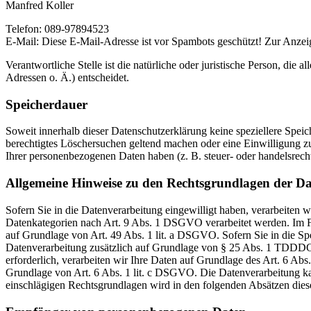
Manfred Koller
Telefon: 089-97894523
E-Mail:
Diese E-Mail-Adresse ist vor Spambots geschützt! Zur Anzeig
Verantwortliche Stelle ist die natürliche oder juristische Person, d
Adressen o. Ä.) entscheidet.
Speicherdauer
Soweit innerhalb dieser Datenschutzerklärung keine speziellere Spei
berechtigtes Löschersuchen geltend machen oder eine Einwilligung zu
Ihrer personenbezogenen Daten haben (z. B. steuer- oder handelsrecht
Allgemeine Hinweise zu den Rechtsgrundlagen der Da
Sofern Sie in die Datenverarbeitung eingewilligt haben, verarbeiten
Datenkategorien nach Art. 9 Abs. 1 DSGVO verarbeitet werden. Im Fa
auf Grundlage von Art. 49 Abs. 1 lit. a DSGVO. Sofern Sie in die Spe
Datenverarbeitung zusätzlich auf Grundlage von § 25 Abs. 1 TDDDG. 
erforderlich, verarbeiten wir Ihre Daten auf Grundlage des Art. 6 Abs
Grundlage von Art. 6 Abs. 1 lit. c DSGVO. Die Datenverarbeitung kann
einschlägigen Rechtsgrundlagen wird in den folgenden Absätzen diese