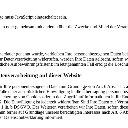
e muss JavaScript eingeschaltet sein.
ie allein oder gemeinsam mit anderen über die Zwecke und Mittel der V
cherdauer genannt wurde, verbleiben Ihre personenbezogenen Daten bei 
r Datenverarbeitung widerrufen, werden Ihre Daten gelöscht, sofern wi
liche Aufbewahrungsfristen); im letztgenannten Fall erfolgt die Löschu
tenverarbeitung auf dieser Website
 wir Ihre personenbezogenen Daten auf Grundlage von Art. 6 Abs. 1 li
lle einer ausdrücklichen Einwilligung in die Übertragung personenbez
icherung von Cookies oder in den Zugriff auf Informationen in Ihr Endge
Die Einwilligung ist jederzeit widerrufbar. Sind Ihre Daten zur Vert
. 1 lit. b DSGVO. Des Weiteren verarbeiten wir Ihre Daten, sofern diese 
 ferner auf Grundlage unseres berechtigten Interesses nach Art. 6 Abs
r Datenschutzerklärung informiert.