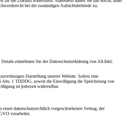
eit für die Zukunft widerrufen. Außerdem haben Sie das Recht, unter
hwerderecht bei der zuständigen Aufsichtsbehörde zu.
Details entnehmen Sie der Datenschutzerklärung von All-Inkl:
zuverlässigen Darstellung unserer Website. Sofern eine
 25 Abs. 1 TDDDG, soweit die Einwilligung die Speicherung von
igung ist jederzeit widerrufbar.
 einen datenschutzrechtlich vorgeschriebenen Vertrag, der
SGVO verarbeitet.