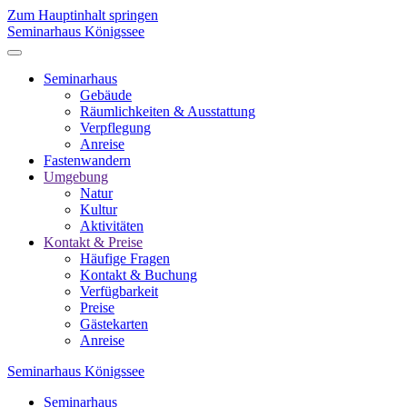
Zum Hauptinhalt springen
Seminarhaus Königssee
Seminarhaus
Gebäude
Räumlichkeiten & Ausstattung
Verpflegung
Anreise
Fastenwandern
Umgebung
Natur
Kultur
Aktivitäten
Kontakt & Preise
Häufige Fragen
Kontakt & Buchung
Verfügbarkeit
Preise
Gästekarten
Anreise
Seminarhaus Königssee
Seminarhaus