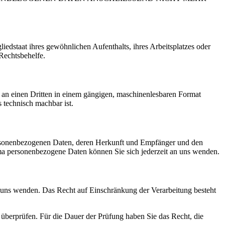
edstaat ihres gewöhnlichen Aufenthalts, ihres Arbeitsplatzes oder
Rechtsbehelfe.
er an einen Dritten in einem gängigen, maschinenlesbaren Format
s technisch machbar ist.
personenbezogenen Daten, deren Herkunft und Empfänger und den
a personenbezogene Daten können Sie sich jederzeit an uns wenden.
n uns wenden. Das Recht auf Einschränkung der Verarbeitung besteht
u überprüfen. Für die Dauer der Prüfung haben Sie das Recht, die