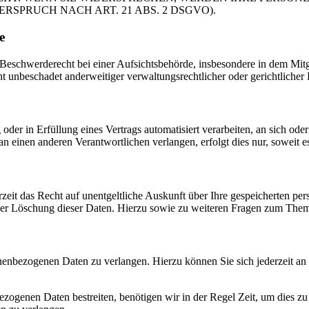
PRUCH NACH ART. 21 ABS. 2 DSGVO).
e
schwerderecht bei einer Aufsichtsbehörde, insbesondere in dem Mitgli
 unbeschadet anderweitiger verwaltungsrechtlicher oder gerichtlicher 
oder in Erfüllung eines Vertrags automatisiert verarbeiten, an sich od
n einen anderen Verantwortlichen verlangen, erfolgt dies nur, soweit e
zeit das Recht auf unentgeltliche Auskunft über Ihre gespeicherten 
der Löschung dieser Daten. Hierzu sowie zu weiteren Fragen zum Them
onenbezogenen Daten zu verlangen. Hierzu können Sie sich jederzeit a
ezogenen Daten bestreiten, benötigen wir in der Regel Zeit, um dies z