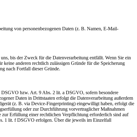
erarbeitung von personenbezogenen Daten (z. B. Namen, E-Mail-
uns, bis der Zweck für die Datenverarbeitung entfällt. Wenn Sie ein
r keine anderen rechtlich zulässigen Gründe für die Speicherung
ng nach Fortfall dieser Gründe.
t. a DSGVO bzw. Art. 9 Abs. 2 lit. a DSGVO, sofern besondere
ogener Daten in Drittstaaten erfolgt die Datenverarbeitung außerdem
rät (z. B. via Device-Fingerprinting) eingewilligt haben, erfolgt die
ragserfüllung oder zur Durchführung vorvertraglicher Maßnahmen
zur Erfüllung einer rechtlichen Verpflichtung erforderlich sind auf
. 1 lit. f DSGVO erfolgen. Über die jeweils im Einzelfall