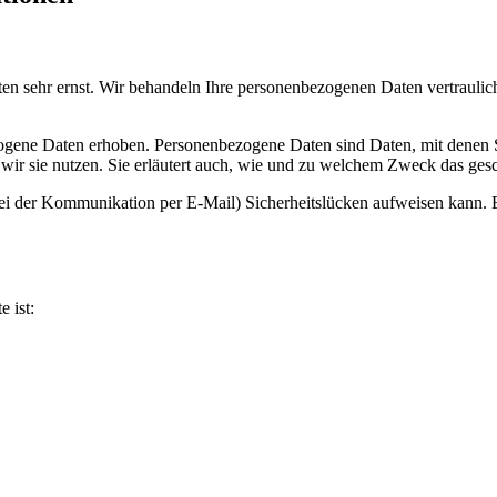
ten sehr ernst. Wir behandeln Ihre personenbezogenen Daten vertrauli
ene Daten erhoben. Personenbezogene Daten sind Daten, mit denen Sie
wir sie nutzen. Sie erläutert auch, wie und zu welchem Zweck das gesc
bei der Kommunikation per E-Mail) Sicherheitslücken aufweisen kann. E
e ist: