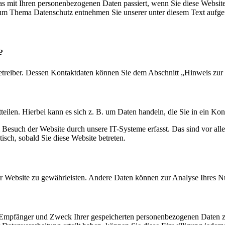
s mit Ihren personenbezogenen Daten passiert, wenn Sie diese Websit
 zum Thema Datenschutz entnehmen Sie unserer unter diesem Text aufge
?
etreiber. Dessen Kontaktdaten können Sie dem Abschnitt „Hinweis zur 
eilen. Hierbei kann es sich z. B. um Daten handeln, die Sie in ein Ko
esuch der Website durch unsere IT-Systeme erfasst. Das sind vor alle
isch, sobald Sie diese Website betreten.
 der Website zu gewährleisten. Andere Daten können zur Analyse Ihres 
t, Empfänger und Zweck Ihrer gespeicherten personenbezogenen Daten z