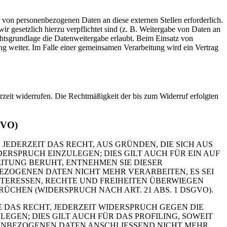
 von personenbezogenen Daten an diese externen Stellen erforderlich.
r gesetzlich hierzu verpflichtet sind (z. B. Weitergabe von Daten an
chtsgrundlage die Datenweitergabe erlaubt. Beim Einsatz von
g weiter. Im Falle einer gemeinsamen Verarbeitung wird ein Vertrag
erzeit widerrufen. Die Rechtmäßigkeit der bis zum Widerruf erfolgten
GVO)
 JEDERZEIT DAS RECHT, AUS GRÜNDEN, DIE SICH AUS
RSPRUCH EINZULEGEN; DIES GILT AUCH FÜR EIN AUF
ITUNG BERUHT, ENTNEHMEN SIE DIESER
ZOGENEN DATEN NICHT MEHR VERARBEITEN, ES SEI
TERESSEN, RECHTE UND FREIHEITEN ÜBERWIEGEN
HEN (WIDERSPRUCH NACH ART. 21 ABS. 1 DSGVO).
 DAS RECHT, JEDERZEIT WIDERSPRUCH GEGEN DIE
EN; DIES GILT AUCH FÜR DAS PROFILING, SOWEIT
NENBEZOGENEN DATEN ANSCHLIESSEND NICHT MEHR